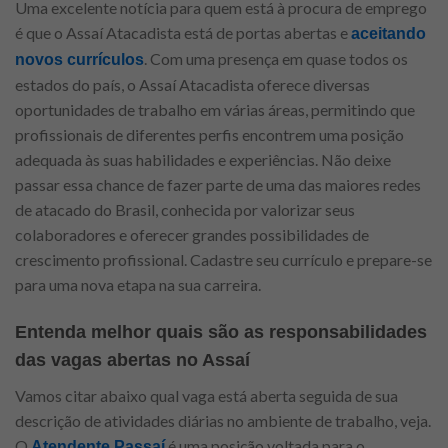
Uma excelente notícia para quem está à procura de emprego
é que o Assaí Atacadista está de portas abertas e
aceitando
. Com uma presença em quase todos os
novos currículos
estados do país, o Assaí Atacadista oferece diversas
oportunidades de trabalho em várias áreas, permitindo que
profissionais de diferentes perfis encontrem uma posição
adequada às suas habilidades e experiências. Não deixe
passar essa chance de fazer parte de uma das maiores redes
de atacado do Brasil, conhecida por valorizar seus
colaboradores e oferecer grandes possibilidades de
crescimento profissional. Cadastre seu currículo e prepare-se
para uma nova etapa na sua carreira.
Entenda melhor quais são as responsabilidades
das vagas abertas no Assaí
Vamos citar abaixo qual vaga está aberta seguida de sua
descrição de atividades diárias no ambiente de trabalho, veja.
O
é uma posição voltada para o
Atendente Passaí