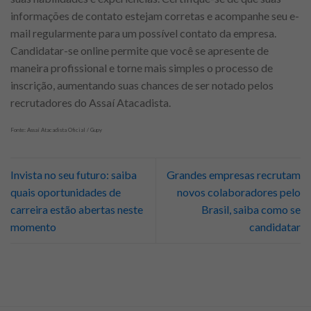
informações de contato estejam corretas e acompanhe seu e-
mail regularmente para um possível contato da empresa.
Candidatar-se online permite que você se apresente de
maneira profissional e torne mais simples o processo de
inscrição, aumentando suas chances de ser notado pelos
recrutadores do Assaí Atacadista.
Fonte: Assaí Atacadista Oficial / Gupy
Invista no seu futuro: saiba
Grandes empresas recrutam
quais oportunidades de
novos colaboradores pelo
carreira estão abertas neste
Brasil, saiba como se
momento
candidatar