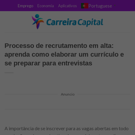
Skip
Portuguese
Emprego
Economia
Aplicativos
▼
to
content
Processo de recrutamento em alta:
aprenda como elaborar um currículo e
se preparar para entrevistas
Anuncio
A importância de se inscrever para as vagas abertas em todo