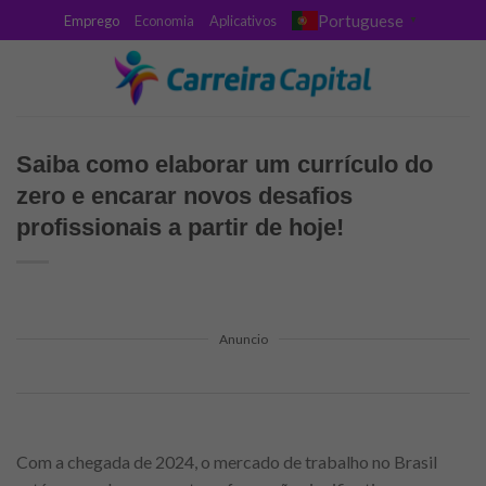
Skip
Portuguese
Emprego
Economia
Aplicativos
▼
to
content
Saiba como elaborar um currículo do
zero e encarar novos desafios
profissionais a partir de hoje!
Anuncio
Com a chegada de 2024, o mercado de trabalho no Brasil