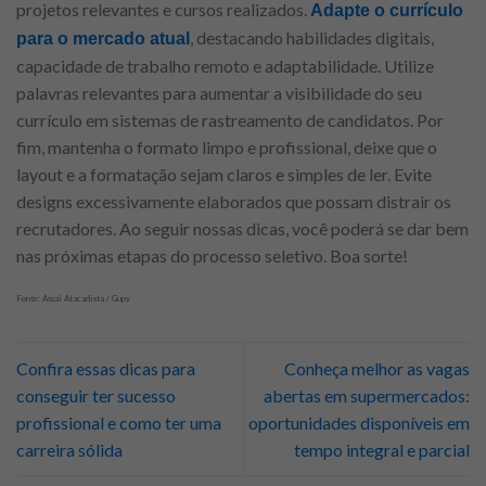
projetos relevantes e cursos realizados.
Adapte o currículo
, destacando habilidades digitais,
para o mercado atual
capacidade de trabalho remoto e adaptabilidade. Utilize
palavras relevantes para aumentar a visibilidade do seu
currículo em sistemas de rastreamento de candidatos. Por
fim, mantenha o formato limpo e profissional, deixe que o
layout e a formatação sejam claros e simples de ler. Evite
designs excessivamente elaborados que possam distrair os
recrutadores. Ao seguir nossas dicas, você poderá se dar bem
nas próximas etapas do processo seletivo. Boa sorte!
Fonte: Assaí Atacadista / Gupy
Confira essas dicas para
Conheça melhor as vagas
conseguir ter sucesso
abertas em supermercados:
profissional e como ter uma
oportunidades disponíveis em
carreira sólida
tempo integral e parcial