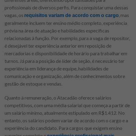
profissionais de diversos perfis. Para conquistar uma dessas
vagas, os
, mas
requisitos variam de acordo com o cargo
geralmente incluem ter ensino médio completo, experiência
prévia na área de atuação e habilidades específicas
relacionadas à função. Por exemplo, para a vaga de repositor,
é desejável ter experiência anterior em reposição de
mercadorias e disponibilidade de horário para trabalhar em
turnos. Já para a posição de líder de seção, é necessário ter
experiência em liderança de equipe, habilidades de
comunicação e organização, além de conhecimentos sobre
gestão de estoque e vendas.
Quanto à remuneração, o Atacadão oferece salários
competitivos, com uma média salarial que começa a partir de
um salário mínimo, atualmente estipulado em R$1.412. No
entanto, os salários podem variar de acordo com o cargo e a
experiência do candidato. Para cargos que exigem ensino
superior completo e
experiência profissional mais