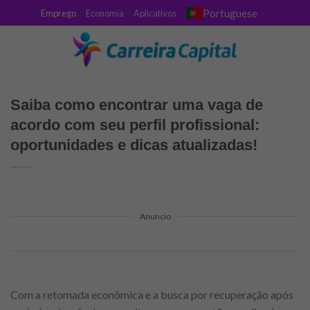
Skip
Portuguese
Emprego
Economia
Aplicativos
▼
to
content
Saiba como encontrar uma vaga de
acordo com seu perfil profissional:
oportunidades e dicas atualizadas!
Anuncio
Com a retomada econômica e a busca por recuperação após