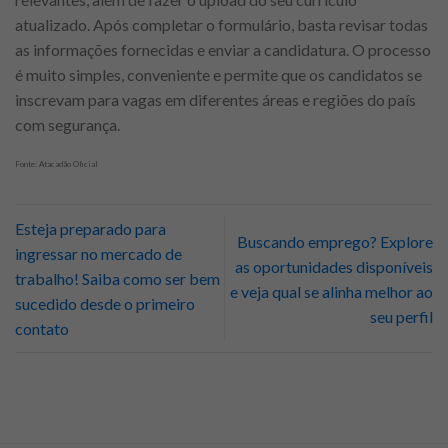
atualizado. Após completar o formulário, basta revisar todas
as informações fornecidas e enviar a candidatura. O processo
é muito simples, conveniente e permite que os candidatos se
inscrevam para vagas em diferentes áreas e regiões do país
com segurança.
Fonte: Atacadão Oficial
Esteja preparado para
Buscando emprego? Explore
ingressar no mercado de
as oportunidades disponíveis
trabalho! Saiba como ser bem
e veja qual se alinha melhor ao
sucedido desde o primeiro
seu perfil
contato