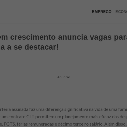
EMPREGO
ECON
m crescimento anuncia vagas par
a a se destacar!
Anuncio
ira assinada faz uma diferença significativa na vida de uma famí
 um contrato CLT permitem um planejamento mais eficaz das despe
, FGTS, férias remuneradas e décimo terceiro salário. Além disso