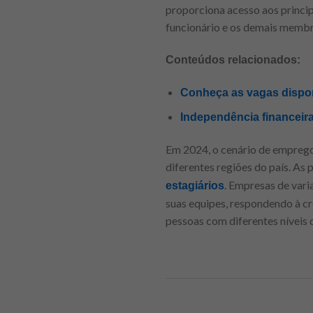
proporciona acesso aos principa
funcionário e os demais membro
Conteúdos relacionados:
Conheça as vagas dispon
Independência financeira
Em 2024, o cenário de emprego
diferentes regiões do país. As 
. Empresas de var
estagiários
suas equipes, respondendo à c
pessoas com diferentes níveis 