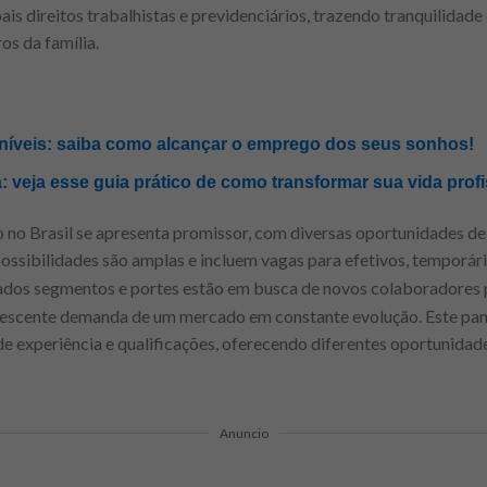
is direitos trabalhistas e previdenciários, trazendo tranquilidade
s da família.
íveis: saiba como alcançar o emprego dos seus sonhos!
: veja esse guia prático de como transformar sua vida profi
 no Brasil se apresenta promissor, com diversas oportunidades d
possibilidades são amplas e incluem vagas para efetivos, temporári
iados segmentos e portes estão em busca de novos colaboradores
rescente demanda de um mercado em constante evolução. Este pa
de experiência e qualificações, oferecendo diferentes oportunida
Anuncio