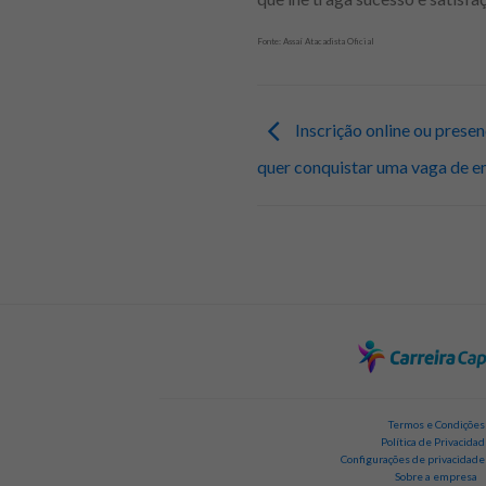
Fonte: Assaí Atacadista Oficial
Inscrição online ou presen
quer conquistar uma vaga de 
Termos e Condições
Política de Privacida
Configurações de privacidade
Sobre a empresa