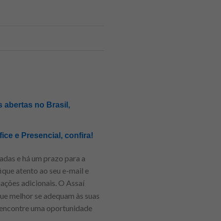
 abertas no Brasil,
ice e Presencial, confira!
adas e há um prazo para a
ique atento ao seu e-mail e
mações adicionais. O Assaí
 que melhor se adequam às suas
e encontre uma oportunidade