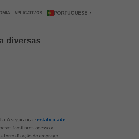
PORTUGUESE
OMIA
APLICATIVOS
▼
a diversas
lia. A segurança e
estabilidade
sas familiares, acesso a
, a formalização do emprego