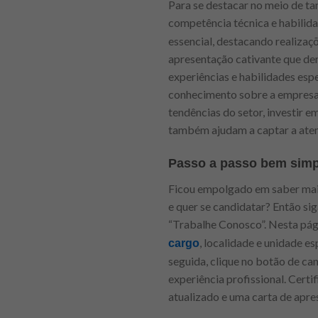
Para se destacar no meio de ta
competência técnica e habilida
essencial, destacando realizaç
apresentação cativante que de
experiências e habilidades espe
conhecimento sobre a empresa e
tendências do setor, investir 
também ajudam a captar a aten
Passo a passo bem simp
Ficou empolgado em saber mais
e quer se candidatar? Então sig
“Trabalhe Conosco”. Nesta pág
, localidade e unidade es
cargo
seguida, clique no botão de ca
experiência profissional. Certi
atualizado e uma carta de apr