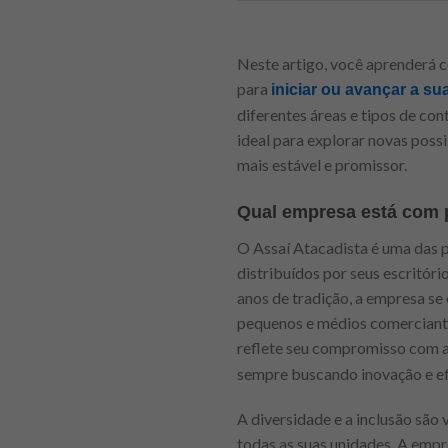
Neste artigo, você aprenderá c
para
iniciar ou avançar a sua
diferentes áreas e tipos de co
ideal para explorar novas poss
mais estável e promissor.
Qual empresa está com 
O Assaí Atacadista é uma das p
distribuídos por seus escritóri
anos de tradição, a empresa se
pequenos e médios comerciantes
reflete seu compromisso com a
sempre buscando inovação e ef
A diversidade e a inclusão são
todas as suas unidades. A emp