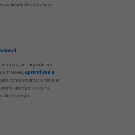
 e qualidade de vida para o
ssional
e contratação surgindo em
os, trainees,
aprendizes e
 para complementar e renovar
norama abre portas para
des de emprego.