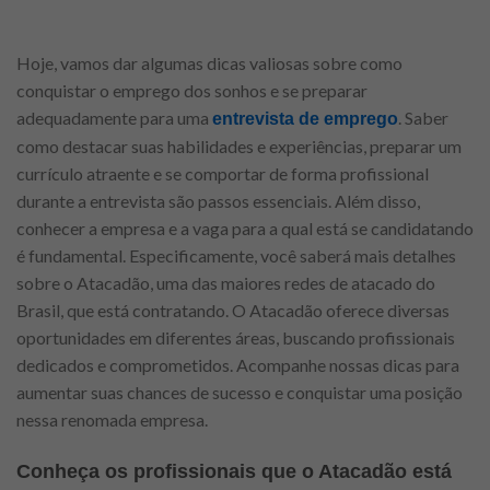
Hoje, vamos dar algumas dicas valiosas sobre como
conquistar o emprego dos sonhos e se preparar
adequadamente para uma
. Saber
entrevista de emprego
como destacar suas habilidades e experiências, preparar um
currículo atraente e se comportar de forma profissional
durante a entrevista são passos essenciais. Além disso,
conhecer a empresa e a vaga para a qual está se candidatando
é fundamental. Especificamente, você saberá mais detalhes
sobre o Atacadão, uma das maiores redes de atacado do
Brasil, que está contratando. O Atacadão oferece diversas
oportunidades em diferentes áreas, buscando profissionais
dedicados e comprometidos. Acompanhe nossas dicas para
aumentar suas chances de sucesso e conquistar uma posição
nessa renomada empresa.
Conheça os profissionais que o Atacadão está