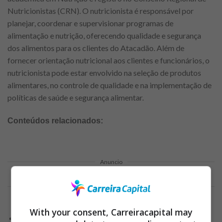
Nutricionistas (CRN). O nutricionista é responsável por
planejar, coordenar e supervisionar programas de
alimentação e nutrição, oferecendo qualidade e segurança
dos alimentos para os clientes do Atacadão. Além de
fornecer orientação nutricional aos clientes e funcionários, o
nutricionista pode estar envolvido na seleção de produtos
alimentares, no controle de qualidade e na implementação de
políticas de saúde e segurança alimentar.
Conteúdos relacionados:
Anuncio
With your consent, Carreiracapital may
Oportunidades de emprego: amplie seu currículo