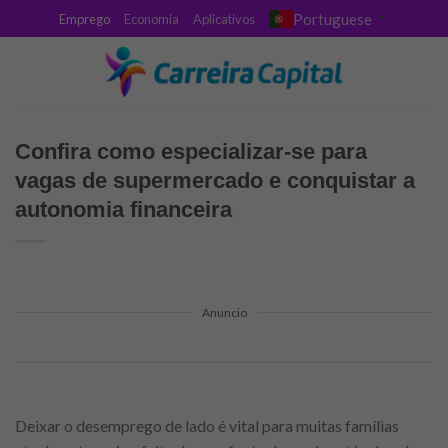
Skip
Portuguese
Emprego
Economia
Aplicativos
▼
to
content
Confira como especializar-se para
vagas de supermercado e conquistar a
autonomia financeira
Anuncio
Deixar o desemprego de lado é vital para muitas famílias