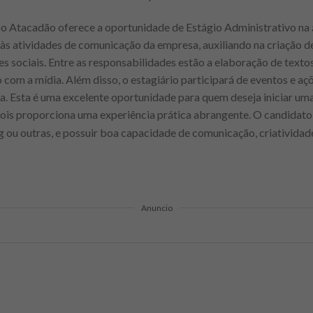
, o Atacadão oferece a oportunidade de Estágio Administrativo na
e às atividades de comunicação da empresa, auxiliando na criação
es sociais. Entre as responsabilidades estão a elaboração de textos,
om a mídia. Além disso, o estagiário participará de eventos e aç
 Esta é uma excelente oportunidade para quem deseja iniciar uma 
pois proporciona uma experiência prática abrangente. O candidato
 ou outras, e possuir boa capacidade de comunicação, criatividad
Anuncio