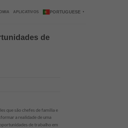
PORTUGUESE
OMIA
APLICATIVOS
▼
rtunidades de
es que são chefes de família e
formar a realidade de uma
 oportunidades de trabalho em