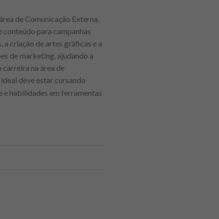
 área de Comunicação Externa.
 de conteúdo para campanhas
 a criação de artes gráficas e a
ões de marketing, ajudando a
carreira na área de
 ideal deve estar cursando
e e habilidades em ferramentas