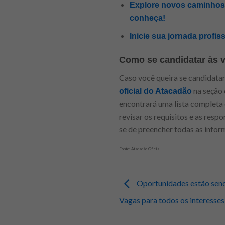
Explore novos caminhos p
conheça!
Inicie sua jornada profis
Como se candidatar às 
Caso você queira se candidatar
na seção 
oficial do Atacadão
encontrará uma lista completa d
revisar os requisitos e as resp
se de preencher todas as infor
Fonte: Atacadão Oficial
Oportunidades estão send
Vagas para todos os interesses