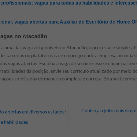
rofissionais: vagas para todas as habilidades e interesses
sional: vagas abertas para Auxiliar de Escritório de Home Off
vagas no Atacadão
 a uma das vagas disponíveis no Atacadão, o processo é simples. 
de carreiras ou plataformas de emprego onde a empresa anuncia s
as vagas abertas. Escolha a vaga de seu interesse e clique para ve
onsabilidades da posição, envie seu currículo atualizado por meio do
mações solicitadas de maneira completa e correta. Boa sorte em s
Conheça o jeito mais simpl
o abertas em diversos estados!
 e habilidades