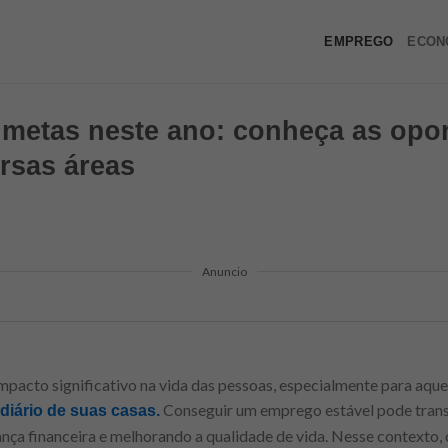
EMPREGO
ECON
 metas neste ano: conheça as opo
ersas áreas
Anuncio
acto significativo na vida das pessoas, especialmente para aquel
Conseguir um emprego estável pode trans
diário de suas casas.
nça financeira e melhorando a qualidade de vida. Nesse contexto,