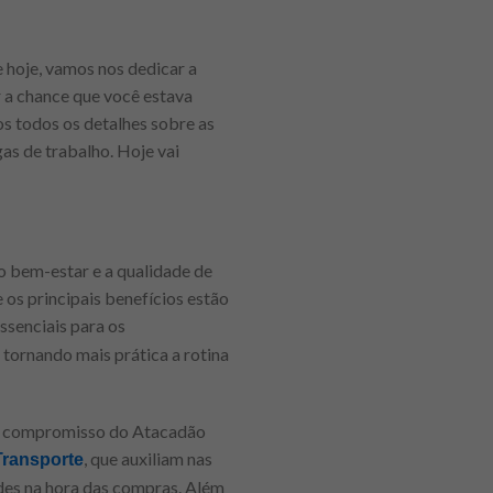
 hoje, vamos nos dedicar a
r a chance que você estava
s todos os detalhes sobre as
gas de trabalho. Hoje vai
 bem-estar e a qualidade de
 os principais benefícios estão
ssenciais para os
 tornando mais prática a rotina
 o compromisso do Atacadão
, que auxiliam nas
Transporte
ades na hora das compras. Além