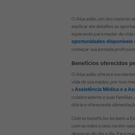
O Atacadão, um dos maiores ata
explicar em detalhes as oportu
esperando para mudar de vida e
e
oportunidades disponíveis
começar sua jornada profissio
Benefícios oferecidos p
O Atacadão oferece excelentes
vida de sua equipe, por isso m
a
Assistência Médica e a As
colaboradores e suas famílias.
diária e oferecendo alimentaçã
Outros benefícios incluem a 
com as mães e seus recém-nas
despesas do dia a dia. Para ma