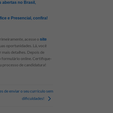
 abertas no Brasil,
ice e Presencial, confira!
Primeiramente, acesse o
site
uas oportunidades. Lá, você
r mais detalhes. Depois de
 formulário online. Certifique-
eu processo de candidatura!
es de enviar o seu currículo sem
dificuldades!