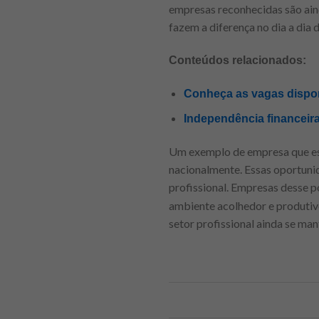
empresas reconhecidas são ain
fazem a diferença no dia a dia 
Conteúdos relacionados:
Conheça as vagas dispon
Independência financeira
Um exemplo de empresa que es
nacionalmente. Essas oportuni
profissional. Empresas desse 
ambiente acolhedor e produtivo
setor profissional ainda se ma