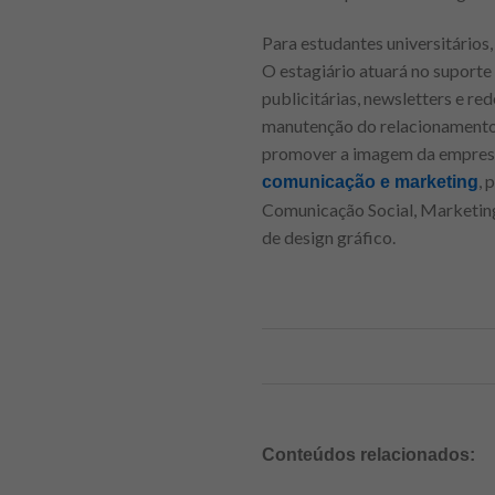
Para estudantes universitários
O estagiário atuará no suport
publicitárias, newsletters e red
manutenção do relacionamento c
promover a imagem da empresa.
, 
comunicação e marketing
Comunicação Social, Marketing
de design gráfico.
Conteúdos relacionados: