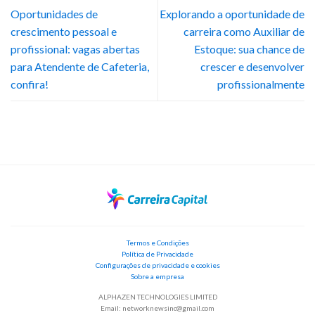
Oportunidades de
Explorando a oportunidade de
crescimento pessoal e
carreira como Auxiliar de
profissional: vagas abertas
Estoque: sua chance de
para Atendente de Cafeteria,
crescer e desenvolver
confira!
profissionalmente
Termos e Condições
Política de Privacidade
Configurações de privacidade e cookies
Sobre a empresa
ALPHAZEN TECHNOLOGIES LIMITED
Email:
networknewsinc@gmail.com