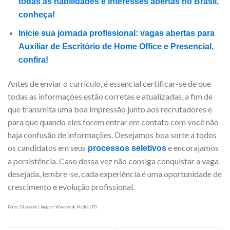
todas as habilidades e interesses abertas no Brasil,
conheça!
Inicie sua jornada profissional: vagas abertas para
Auxiliar de Escritório de Home Office e Presencial,
confira!
Antes de enviar o currículo, é essencial certificar-se de que
todas as informações estão corretas e atualizadas, a fim de
que transmita uma boa impressão junto aos recrutadores e
para que quando eles forem entrar em contato com você não
haja confusão de informações. Desejamos boa sorte a todos
os candidatos em seus
e encorajamos
processos seletivos
a persistência. Caso dessa vez não consiga conquistar a vaga
desejada, lembre-se, cada experiência é uma oportunidade de
crescimento e evolução profissional.
Fonte: Glassdoor | Imagem: Wavebreak Media LTD