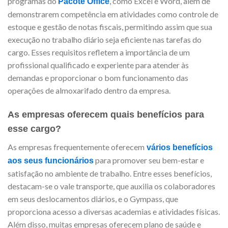
programas do
, como Excel e Word, além de
Pacote Office
demonstrarem competência em atividades como controle de
estoque e gestão de notas fiscais, permitindo assim que sua
execução no trabalho diário seja eficiente nas tarefas do
cargo. Esses requisitos refletem a importância de um
profissional qualificado e experiente para atender às
demandas e proporcionar o bom funcionamento das
operações de almoxarifado dentro da empresa.
As empresas oferecem quais benefícios para
esse cargo?
As empresas frequentemente oferecem
vários benefícios
para promover seu bem-estar e
aos seus funcionários
satisfação no ambiente de trabalho. Entre esses benefícios,
destacam-se o vale transporte, que auxilia os colaboradores
em seus deslocamentos diários, e o Gympass, que
proporciona acesso a diversas academias e atividades físicas.
Além disso, muitas empresas oferecem plano de saúde e