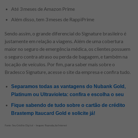
Até 3 meses de Amazon Prime
Além disso, tem 3 meses de RappiPrime
Sendo assim, o grande diferencial do Signature brasileiro é
justamente em relação a viagens. Além de uma cobertura
maior no seguro de emergência médica, os clientes possuem
o seguro contra atraso ou perda de bagagem, e também na
locação de veículos. Por fim, para saber mais sobre o
Bradesco Signature, acesse o site da empresa e confira tudo.
Separamos todas as vantagens do Nubank Gold,
Platinum ou Ultravioleta: confira e escolha o seu
Fique sabendo de tudo sobre o cartão de crédito
Brastemp Itaucard Gold e solicite já!
Fonte: Seu Crédito Digital – Imagem: Reprodução/Internet