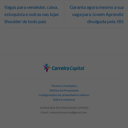
Vagas para vendedor, caixa,
Garanta agora mesmo a sua
estoquista e outras nas lojas
vaga para Jovem Aprendiz
Shoulder de todo país
divulgada pela JBS
Termos e Condições
Política de Privacidade
Configurações de privacidade e cookies
Sobre a empresa
ALPHAZEN TECHNOLOGIES LIMITED
Email:
networknewsinc@gmail.com