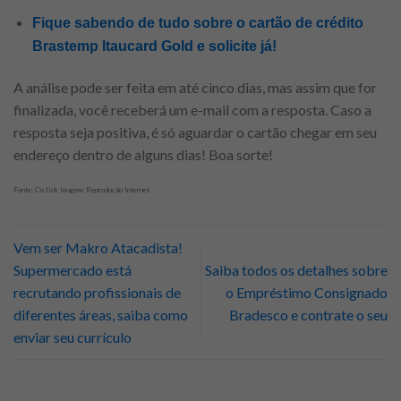
Fique sabendo de tudo sobre o cartão de crédito
Brastemp Itaucard Gold e solicite já!
A análise pode ser feita em até cinco dias, mas assim que for
finalizada, você receberá um e-mail com a resposta. Caso a
resposta seja positiva, é só aguardar o cartão chegar em seu
endereço dentro de alguns dias! Boa sorte!
Fonte: Ciclick Imagem: Reprodução Internet
Vem ser Makro Atacadista!
Supermercado está
Saiba todos os detalhes sobre
recrutando profissionais de
o Empréstimo Consignado
diferentes áreas, saiba como
Bradesco e contrate o seu
enviar seu currículo