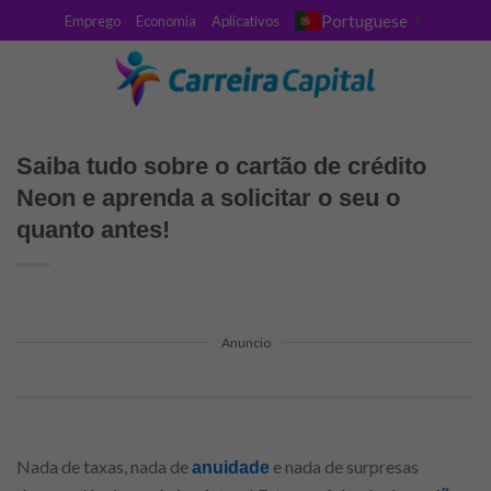
Skip
Portuguese
Emprego
Economia
Aplicativos
▼
to
content
Saiba tudo sobre o cartão de crédito
Neon e aprenda a solicitar o seu o
quanto antes!
Anuncio
Nada de taxas, nada de
e nada de surpresas
anuidade