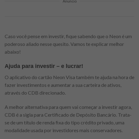
Anuncio
Caso você pense em investir, fique sabendo que o Neon é um
poderoso aliado nesse quesito. Vamos te explicar melhor
abaixo!
Ajuda para investir – e lucrar!
O aplicativo do cartão Neon Visa também te ajuda na hora de
fazer investimentos e aumentar a sua carteira de ativos,
através do CDB direcionado.
A melhor alternativa para quem vai começar a investir agora,
CDB é a sigla para Certificado de Depósito Bancário. Trata-
se de um título de renda fixa do tipo crédito privado, uma
modalidade usada por investidores mais conservadores.